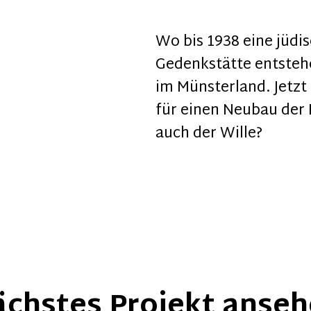
Wo bis 1938 eine jüdi
Gedenkstätte entstehe
im Münsterland. Jetzt 
für einen Neubau der 
auch der Wille?
chstes Projekt anse