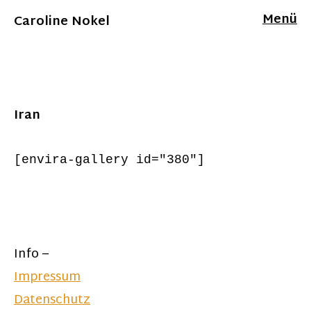
Menü
Caroline Nokel
Iran
[envira-gallery id="380"]
Info –
Impressum
Datenschutz