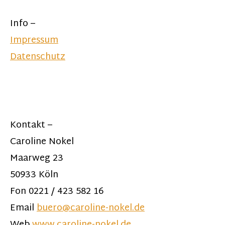
Info –
Impressum
Datenschutz
Kontakt –
Caroline Nokel
Maarweg 23
50933 Köln
Fon 0221 / 423 582 16
Email
buero@caroline-nokel.de
Web
www.caroline-nokel.de