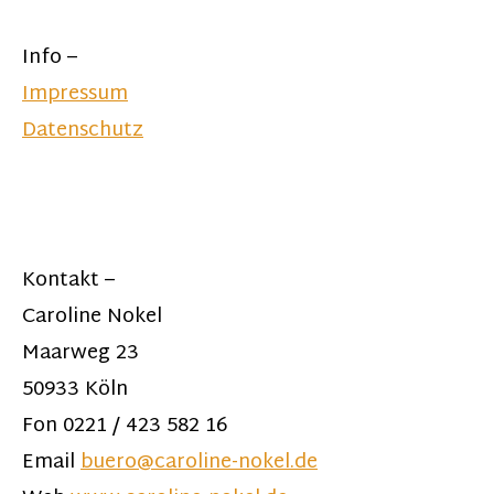
Info –
Impressum
Datenschutz
Kontakt –
Caroline Nokel
Maarweg 23
50933 Köln
Fon 0221 / 423 582 16
Email
buero@caroline-nokel.de