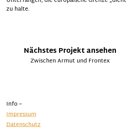
Unterfangen, die europäische Grenze „dicht“
zu halte.
Nächstes Projekt ansehen
Zwischen Armut und Frontex
Info –
Impressum
Datenschutz